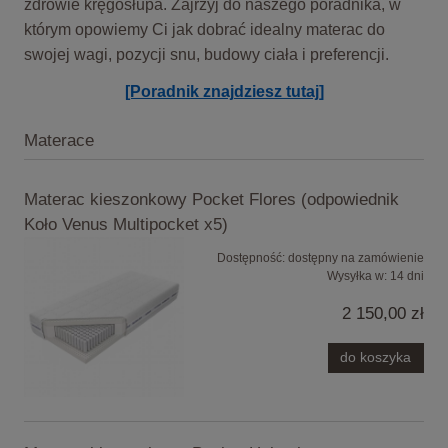
zdrowie kręgosłupa. Zajrzyj do naszego poradnika, w
którym opowiemy Ci jak dobrać idealny materac do
swojej wagi, pozycji snu, budowy ciała i preferencji.
[Poradnik znajdziesz tutaj]
Materace
Materac kieszonkowy Pocket Flores (odpowiednik
Koło Venus Multipocket x5)
Dostępność:
dostępny na zamówienie
Wysyłka w:
14 dni
2 150,00 zł
do koszyka