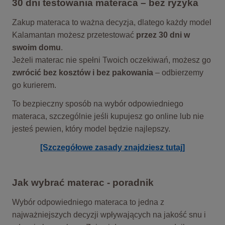
30 dni testowania materaca – bez ryzyka
Zakup materaca to ważna decyzja, dlatego każdy model
Kalamantan możesz przetestować
przez 30 dni w
swoim domu
.
Jeżeli materac nie spełni Twoich oczekiwań, możesz go
zwrócić bez kosztów i bez pakowania
– odbierzemy
go kurierem.
To bezpieczny sposób na wybór odpowiedniego
materaca, szczególnie jeśli kupujesz go online lub nie
jesteś pewien, który model będzie najlepszy.
[Szczegółowe zasady znajdziesz tutaj]
Jak wybrać materac - poradnik
Wybór odpowiedniego materaca to jedna z
najważniejszych decyzji wpływających na jakość snu i