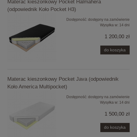
Materac kieszonkowy Pocket Halmahera
(odpowiednik Koło Pocket H3)
Dostępność:
dostępny na zamówienie
Wysyłka w:
14 dni
1 200,00 zł
do koszyka
Materac kieszonkowy Pocket Java (odpowiednik
Koło America Multipocket)
Dostępność:
dostępny na zamówienie
Wysyłka w:
14 dni
1 500,00 zł
do koszyka