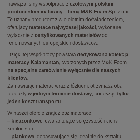
nawiązaliśmy współpracę z
czołowym polskim
producentem materacy – firmą M&K Foam Sp. z o.o.
To uznany producent z wieloletnim doświadczeniem,
oferujący
materace najwyższej jakości
, wykonane
wyłącznie z
certyfikowanych materiałów
od
renomowanych europejskich dostawców.
Dzięki tej współpracy powstała
dedykowana kolekcja
materacy Kalamantan
, tworzonych przez M&K Foam
na specjalne zamówienie wyłącznie dla naszych
klientów
.
Zamawiając materac wraz z łóżkiem, otrzymasz oba
produkty
w jednym terminie dostawy
, ponosząc
tylko
jeden koszt transportu
.
W naszej ofercie znajdziesz materace:
–
kieszonkowe
, gwarantujące sprężystość i cichy
komfort snu,
–
piankowe
, dopasowujące się idealnie do kształtu