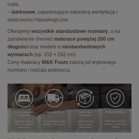
ciała,
–
lateksowe
, zapewniające naturalną wentylację i
właściwości hipoalergiczne.
Oferujemy
wszystkie standardowe rozmiary
, a na
zamówienie również
materace powyżej 200 cm
długości
oraz modele o
niestandardowych
wymiarach
(np. 155 × 192 cm).
Ceny materacy
M&K Foam
zależą od wybranego
rozmiaru i rodzaju pokrowca.