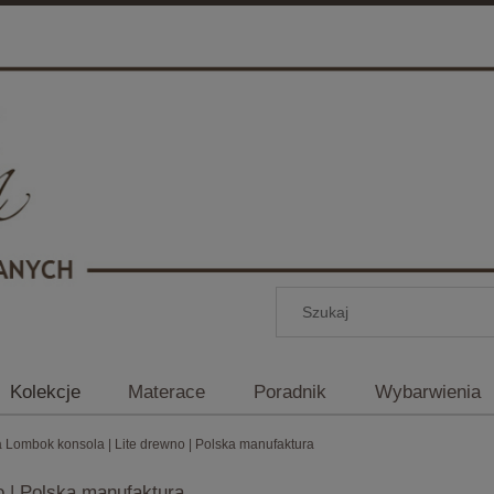
Kolekcje
Materace
Poradnik
Wybarwienia
 Lombok konsola | Lite drewno | Polska manufaktura
o | Polska manufaktura