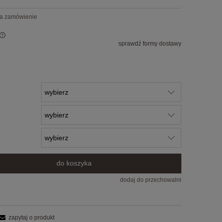
na zamówienie
sprawdź formy dostawy
do koszyka
dodaj do przechowalni
zapytaj o produkt