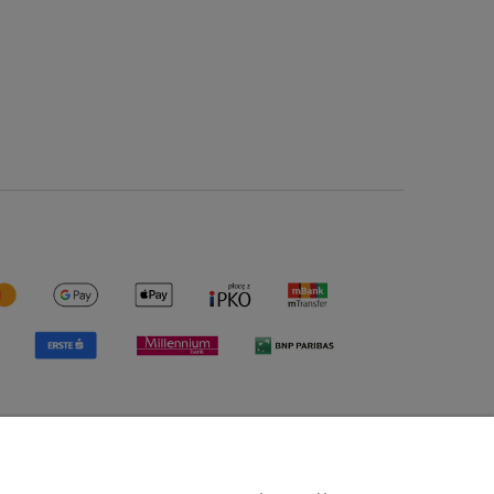
O nas