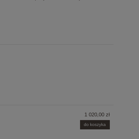
1 020,00 zł
do koszyka