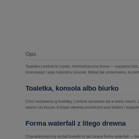
Opis
Toaletka Lombok to czysta, minimalistyczna forma — masywny blat, 
sosnowego i jego naturalny rysunek. Mebel tak uniwersalny, że pełni
Toaletka, konsola albo biurko
Choć nazywamy ją toaletką, Lombok sprawdza się w wielu rolach. Z
wazon czy klucze. A dzięki otwartej przestrzeni pod blatem i wygod
Forma waterfall z litego drewna
Charakterystyczny kształt toaletki to tak zwana forma waterfall — bl