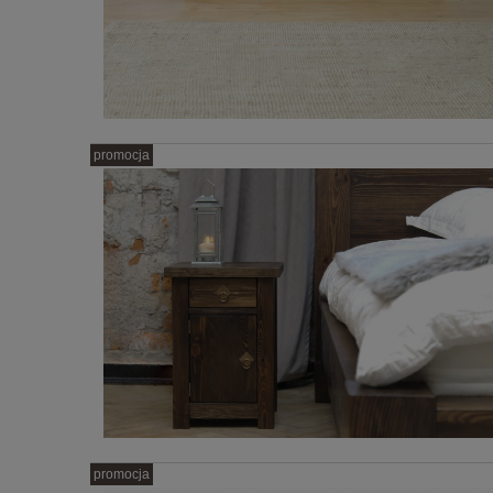
promocja
promocja