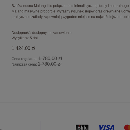
Szafka nocna Malang II to połączenie minimalistycznej formy i naturalnego
Malang masywne proporcje, wyraźny rysunek słojów oraz
drewniane uchw
praktyczne szuflady zapewniają wygodne miejsce na najważniejsze drobiazgi
Dostępność:
dostępny na zamówienie
Wysyłka w:
5 dni
1 424,00 zł
1 780,00 zł
Cena regularna:
1 780,00 zł
Najniższa cena: