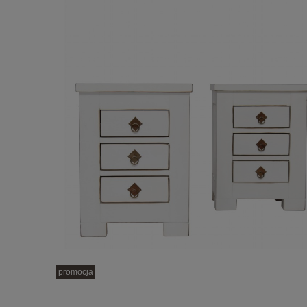
promocja