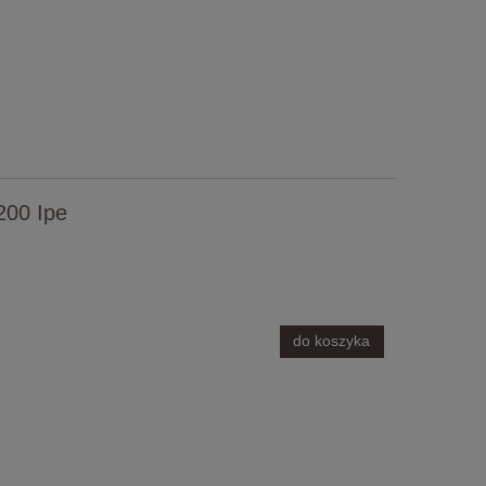
200 Ipe
do koszyka