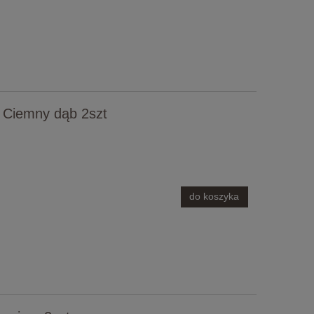
 Ciemny dąb 2szt
do koszyka