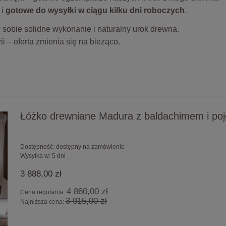
i
gotowe do wysyłki w ciągu kilku dni roboczych
.
 w sobie solidne wykonanie i naturalny urok drewna.
 – oferta zmienia się na bieżąco.
Łóżko drewniane Madura z baldachimem i po
Dostępność:
dostępny na zamówienie
Wysyłka w:
5 dni
3 888,00 zł
4 860,00 zł
Cena regularna:
3 915,00 zł
Najniższa cena: