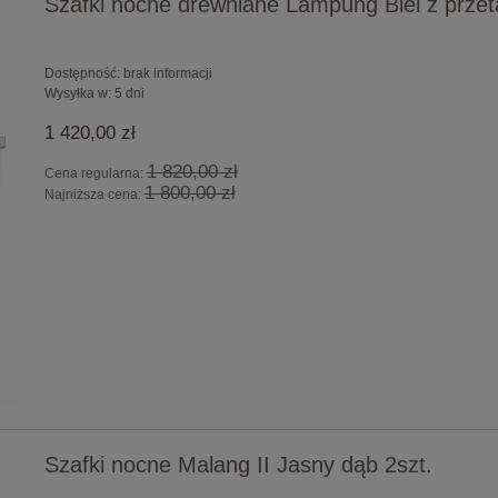
Szafki nocne drewniane Lampung Biel z przet
Dostępność:
brak informacji
Wysyłka w:
5 dni
1 420,00 zł
1 820,00 zł
Cena regularna:
1 800,00 zł
Najniższa cena:
Szafki nocne Malang II Jasny dąb 2szt.