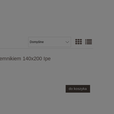
jemnikiem 140x200 Ipe
do koszyka