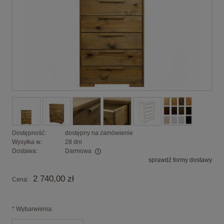
Dostępność:
dostępny na zamówienie
Wysyłka w:
28 dni
Dostawa:
Darmowa
sprawdź formy dostawy
Cena nie zawiera ewentualnych kosztów płatności
2 740,00 zł
Cena:
*
Wybarwienia: