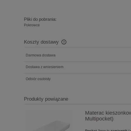
Pliki do pobrania:
Pokrowce
Koszty dostawy
Darmowa dostawa
Cena nie zawiera ewentualnych koszt
płatności
Dostawa z wniesieniem
Odbiór osobisty
Produkty powiązane
Materac kieszonkow
Multipocket)