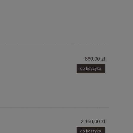
860,00 zł
do koszyka
2 150,00 zł
do koszyka