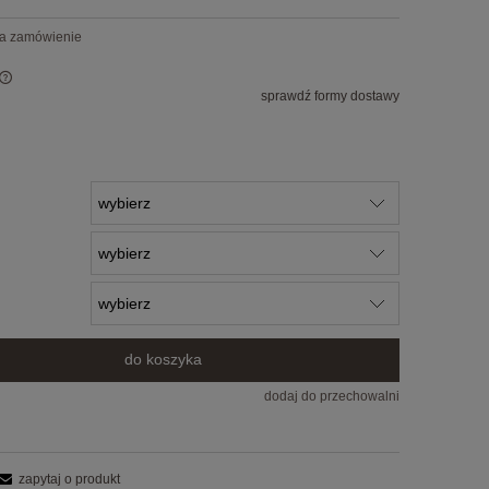
na zamówienie
sprawdź formy dostawy
do koszyka
dodaj do przechowalni
zapytaj o produkt