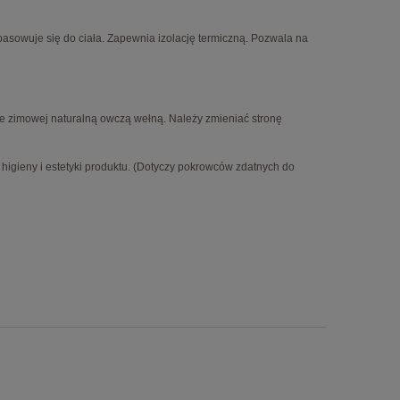
pasowuje się do ciała. Zapewnia izolację termiczną. Pozwala na
onie zimowej naturalną owczą wełną. Należy zmieniać stronę
gieny i estetyki produktu. (Dotyczy pokrowców zdatnych do