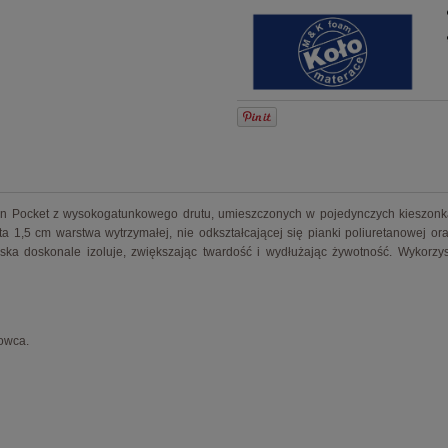
n Pocket z wysokogatunkowego drutu, umieszczonych w pojedynczych kieszonkac
ta 1,5 cm warstwa wytrzymałej, nie odkształcającej się pianki poliuretanowej
ska doskonale izoluje, zwiększając twardość i wydłużając żywotność. Wykorzys
owca.