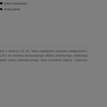
poleć znajomemu
dodaj opinię
h o średnicy 5,8 cm. Takie rozwiązanie poprawia elastyczność i
 oraz 0,5 cm warstwa sprasowanego włókna kokosowego zwiększają
tanie zamka błyskawicznego, który umożliwia zdjęcie i wypranie