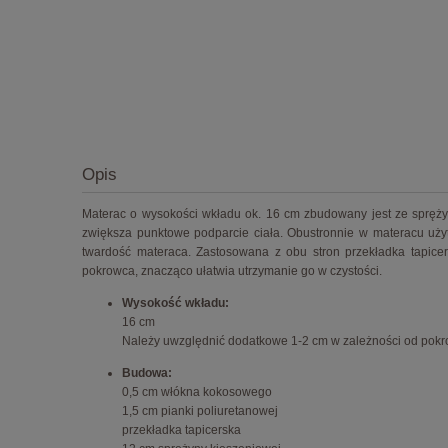
Opis
Materac o wysokości wkładu ok. 16 cm zbudowany jest ze spręży
zwiększa punktowe podparcie ciała. Obustronnie w materacu uży
twardość materaca. Zastosowana z obu stron przekładka tapicer
pokrowca, znacząco ułatwia utrzymanie go w czystości.
Wysokość wkładu:
16 cm
Należy uwzględnić dodatkowe 1-2 cm w zależności od pokr
Budowa:
0,5 cm włókna kokosowego
1,5 cm pianki poliuretanowej
przekładka tapicerska