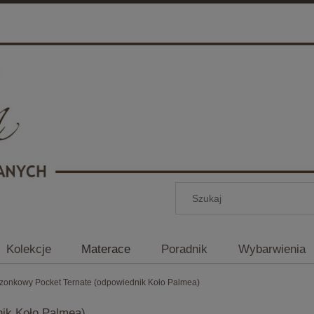
Kolekcje
Materace
Poradnik
Wybarwienia
szonkowy Pocket Ternate (odpowiednik Koło Palmea)
ik Koło Palmea)