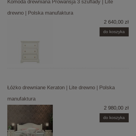
Komoda drewniana Prowansja 3 szuflady | Lite
drewno | Polska manufaktura
2 640,00 zł
do koszyka
Łóżko drewniane Keraton | Lite drewno | Polska
manufaktura
2 980,00 zł
do koszyka