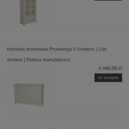
Komoda drewniana Prowansja II kredens | Lite
drewno | Polska manufaktura
4 040,00 zł
do koszyka