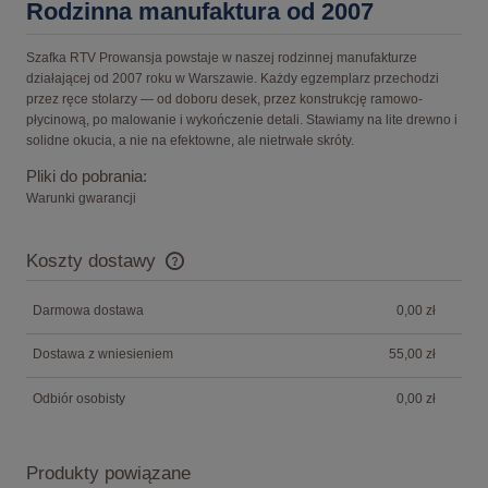
Rodzinna manufaktura od 2007
Szafka RTV Prowansja powstaje w naszej rodzinnej manufakturze
działającej od 2007 roku w Warszawie. Każdy egzemplarz przechodzi
przez ręce stolarzy — od doboru desek, przez konstrukcję ramowo-
płycinową, po malowanie i wykończenie detali. Stawiamy na lite drewno i
solidne okucia, a nie na efektowne, ale nietrwałe skróty.
Pliki do pobrania:
Warunki gwarancji
Koszty dostawy
Cena nie zawiera ewentualnych kosztów płatności
Darmowa dostawa
0,00 zł
Dostawa z wniesieniem
55,00 zł
Odbiór osobisty
0,00 zł
Produkty powiązane