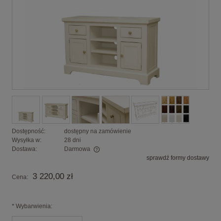
Dostępność:
dostępny na zamówienie
Wysyłka w:
28 dni
Dostawa:
Darmowa
sprawdź formy dostawy
Cena nie zawiera ewentualnych kosztów płatności
3 220,00 zł
Cena:
*
Wybarwienia: